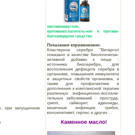
противовирусное,
противовоспалитель-ное и противо-
бактерицидное средство.
Показания кприменению:
Кластерное серебро "Витаргол
показано в качестве биологически-
активной добавки к пище -
источника биосеребра, для
восполнения дефицита серебра в
организме, повышения иммунитета
и защитных свойств организма, а
также для профилактики и
дополнения к комплексной терапии
различных инфекционно-воспали-
тельных заболеваний - простуда,
грипп, гайморит, аденоиды,
кишечные инфекции, грибок,
о, при запущенном 
конъюнктивит, герпес и других…
Каменное масло!

