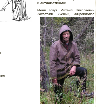
и антибиотиками.
Меня зовут Михаил Николаевич
Захваткин. Ученый, микробиолог,


пие
