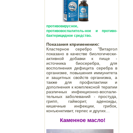
противовирусное,
противовоспалитель-ное и противо-
бактерицидное средство.
Показания кприменению:
Кластерное серебро "Витаргол
показано в качестве биологически-
активной добавки к пище -
источника биосеребра, для
восполнения дефицита серебра в
организме, повышения иммунитета
и защитных свойств организма, а
также для профилактики и
дополнения к комплексной терапии
различных инфекционно-воспали-
тельных заболеваний - простуда,
грипп, гайморит, аденоиды,
кишечные инфекции, грибок,
конъюнктивит, герпес и других…
Каменное масло!