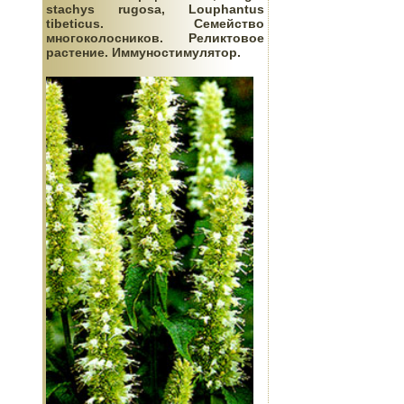
stachys rugosa, Louphantus
tibeticus. Семейство
многоколосников. Реликтовое
растение. Иммуностимулятор.