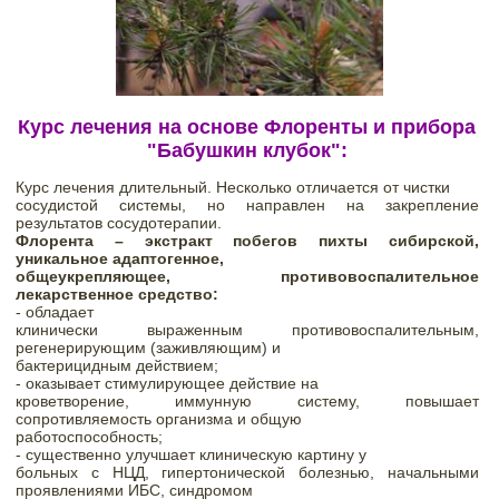
Курс лечения на основе Флоренты и прибора 
"Бабушкин клубок": 
Курс лечения длительный. Несколько отличается от чистки

сосудистой системы, но направлен на закрепление 
результатов сосудотерапии.  
Флорента – экстракт побегов пихты сибирской, 
уникальное адаптогенное,

общеукрепляющее, противовоспалительное 
лекарственное средство:    
- 
обладает

клинически выраженным противовоспалительным, 
регенерирующим (заживляющим) и

бактерицидным действием;   
- оказывает стимулирующее действие на

кроветворение, иммунную систему, повышает 
сопротивляемость организма и общую

работоспособность; 
- 
существенно улучшает клиническую картину у

больных с НЦД, гипертонической болезнью, начальными 
проявлениями ИБС, синдромом
