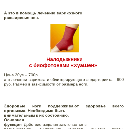
А это в помощь лечению варикозного

расширения вен. 
Налодыжники

с биофотонами «ХуаШен»
Цена 20уе – 700р.

а в лечении варикоза и облитерирующего эндартериита - 600 
руб. Размер в зависимости от размера ноги.
Здоровые ноги поддерживают здоровье всего 
организма. Необходимо быть

внимательным к их состоянию. 
Основная

функция 
 Действие изделия заключается в
