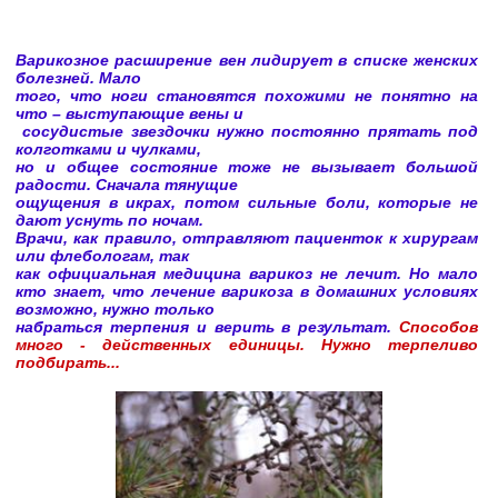
Варикозное расширение вен лидирует в списке женских 
болезней. Мало 

того, что ноги становятся похожими не понятно на 
что – выступающие вены и

 сосудистые звездочки нужно постоянно прятать под 
колготками и чулками, 

но и общее состояние тоже не вызывает большой 
радости. Сначала тянущие 

ощущения в икрах, потом сильные боли, которые не 
дают уснуть по ночам. 

Врачи, как правило, отправляют пациенток к хирургам 
или флебологам, так 

как официальная медицина варикоз не лечит. Но мало 
кто знает, что лечение варикоза в домашних условиях 
возможно, нужно только 

набраться терпения и верить в результат. 
Способов 
много - действенных единицы. Нужно терпеливо 
подбирать...