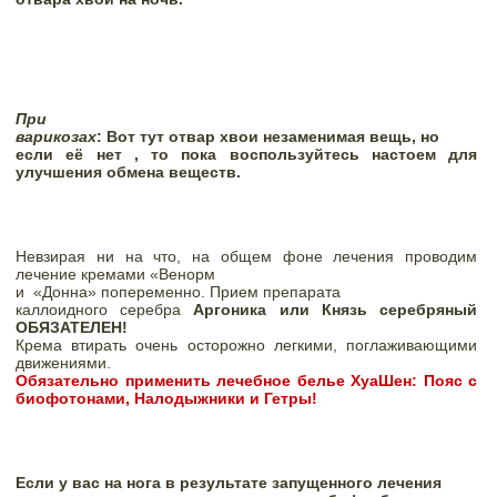
При

варикозах
: Вот тут отвар хвои незаменимая вещь, но

если её нет , то пока воспользуйтесь настоем для 
улучшения обмена веществ.
Невзирая ни на что, на общем фоне лечения проводим 
лечение кремами «Венорм

и
«Донна» попеременно. Прием препарата

каллоидного серебра 
Аргоника или Князь серебряный 
ОБЯЗАТЕЛЕН!
Крема втирать очень осторожно легкими, поглаживающими 
движениями.  
Обязательно применить лечебное белье ХуаШен: Пояс с 
биофотонами, Налодыжники и Гетры!
Если у вас на нога в результате запущенного лечения 