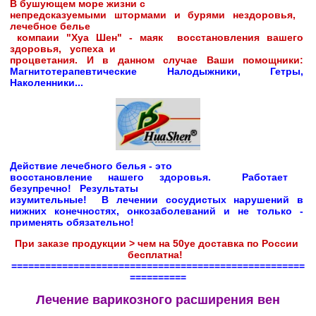
В бушующем море жизни с 

непредсказуемыми штормами и бурями нездоровья,  
лечебное белье

 компаии "Хуа Шен" - маяк  восстановления вашего 
здоровья,   успеха  и  

процветания. И в данном случае Ваши помощники:
Магнитотерапевтические Налодыжники, Гетры, 
Наколенники...
Действие лечебного белья - это

восстановление нашего здоровья.  Работает  
безупречно!   Результаты 

изумительные!  В лечении сосудистых нарушений в 
нижних конечностях, онкозаболеваний и не только - 
применять обязательно!
При заказе продукции > чем на 50уе доставка по России 
бесплатна!  
====================================================
==========
Лечение варикозного расширения вен