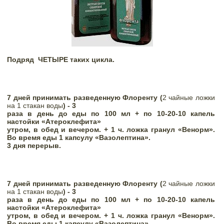
Подряд
ЧЕТЫРЕ таких цикла. 
7 дней принимать разведенную Флоренту
 (
2 чайные ложки 
на 1 стакан воды
)
 - 3

раза в день до еды по 100 мл + по 10-20-10 капель 
настойки «Атероклефита»

утром, в обед и вечером. + 1 ч. ложка гранул «Венорм».
Во время еды 1 капсулу «Вазолептина». 
3 дня перерыв.
7 дней принимать разведенную Флоренту
 (
2 чайные ложки 
на 1 стакан воды
)
 - 3

раза в день до еды по 100 мл + по 10-20-10 капель 
настойки «Атероклефита»

утром, в обед и вечером. + 1 ч. ложка гранул «Венорм».
Во время еды 1 капсулу «Вазолептина». 