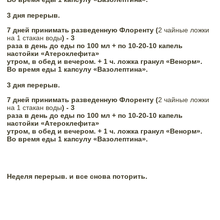
3 дня перерыв.
7 дней принимать разведенную Флоренту
 (
2 чайные ложки 
на 1 стакан воды
)
 - 3

раза в день до еды по 100 мл + по 10-20-10 капель 
настойки «Атероклефита»

утром, в обед и вечером. + 1 ч. ложка гранул «Венорм».
Во время еды 1 капсулу «Вазолептина». 
3 дня перерыв.
7 дней принимать разведенную Флоренту
 (
2 чайные ложки 
на 1 стакан воды
)
 - 3

раза в день до еды по 100 мл + по 10-20-10 капель 
настойки «Атероклефита»

утром, в обед и вечером. + 1 ч. ложка гранул «Венорм».
Во время еды 1 капсулу «Вазолептина». 
Неделя перерыв. и все снова поторить.