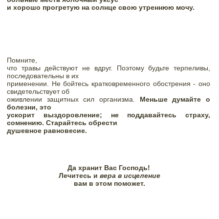
и хорошо прогретую на солнце свою утреннюю мочу.
Помните,

что травы действуют не вдруг. Поэтому будьте терпеливы, 
последовательны в их

применении. Не бойтесь кратковременного обострения - оно 
свидетельствует об

оживлении защитных сил организма. 
Меньше думайте о 
болезни, это

ускорит выздоровление; не поддавайтесь страху, 
сомнению. Старайтесь обрести

душевное равновесие.
Да хранит Вас Господь! 
Лечитесь и 
вам в этом поможет.