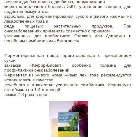
лечении дисбактериоза, дисбиоза, нормализации

кислотно-щелочного баланса ЖКТ, устранения запоров, для 
поднятия иммунитета

взрослым, для ферментирования сухого и живого «жома» из 
лекарственных трав и

ряда пищевых растительных продуктов. При 
онкозаболеваниях применять совместно с приемом

увеличенных доз пробиотиков Стелкор или Депрекан и 
новейшим симбиотиком «Витагросс»
Ферментированная пища, приготовленная с применением 
сухой

закваски «Кефир-Биовит» особенно полезна для 
профилактики онкозаболеваний.

Ферментат из живого жома живых лек. трав рекомендуется 
использовать в качестве

лечебного и в качестве усиленного симбиотика. Используют 
его обычно по 1-й столовой

ложки 2-3 раза в день.