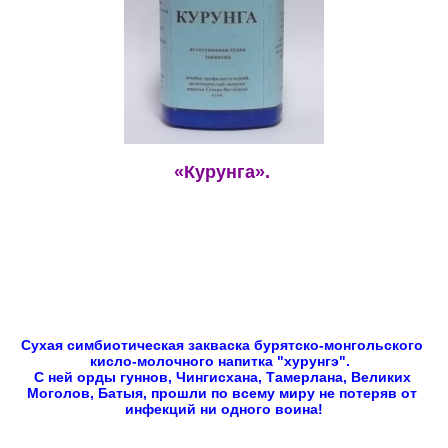
«Курунга». 
Сухая симбиотическая закваска бурятско-монгольского 
кисло-молочного напитка "хурунгэ".  
С ней орды гуннов, Чингисхана, Тамерлана, Великих 
Моголов, Батыя, прошли по всему миру не потеряв от 
инфекций ни одного воина!