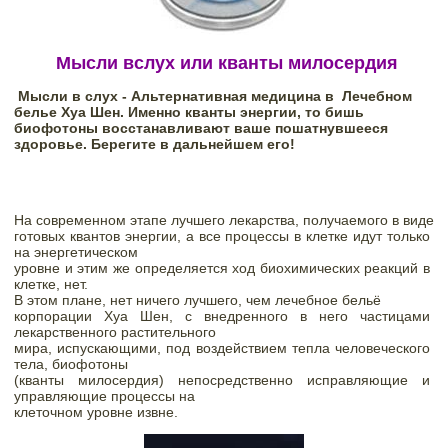
 Мысли вслух или кванты милосердия
Мысли в слух - Альтернативная медицина в  Лечебном 
белье Хуа Шен. Именно кванты энергии, то бишь 
биофотоны восстанавливают ваше пошатнувшееся 
здоровье. Берегите в дальнейшем его!
На современном этапе лучшего лекарства, получаемого в виде

готовых квантов энергии, а все процессы в клетке идут только 
на энергетическом

уровне и этим же определяется ход биохимических реакций в 
клетке, нет. 
В этом плане, нет ничего лучшего, чем лечебное бельё

корпорации Хуа Шен, с внедренного в него частицами 
лекарственного растительного

мира, испускающими, под воздействием тепла человеческого 
тела, биофотоны

(кванты милосердия) непосредственно исправляющие и 
управляющие процессы на

клеточном уровне извне. 