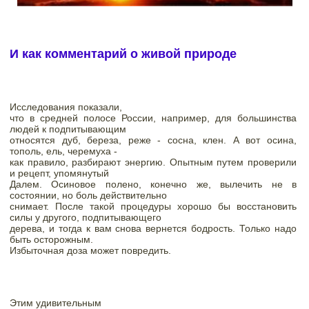
И как комментарий о живой природе
Исследования показали,

что в средней полосе России, например, для большинства 
людей к подпитывающим

относятся дуб, береза, реже - сосна, клен. А вот осина, 
тополь, ель, черемуха -

как правило, разбирают энергию. Опытным путем проверили 
и рецепт, упомянутый

Далем. Осиновое полено, конечно же, вылечить не в 
состоянии, но боль действительно

снимает. После такой процедуры хорошо бы восстановить 
силы у другого, подпитывающего

дерева, и тогда к вам снова вернется бодрость. Только надо 
быть осторожным.

Избыточная доза может повредить. 
Этим удивительным
