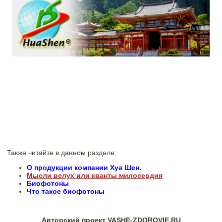
Также читайте в данном разделе:
О продукции компании Хуа Шен.
Мысли вслух или кванты милосердия
Биофотоны
Что такое биофотоны
Авторский проект VASHE-ZDOROVIE.RU