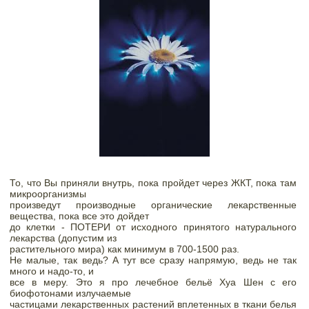
То, что Вы приняли внутрь, пока пройдет через ЖКТ, пока там 
микроорганизмы

произведут производные органические лекарственные 
вещества, пока все это дойдет

до клетки - ПОТЕРИ от исходного принятого натурального 
лекарства (допустим из

растительного мира) как минимум в 700-1500 раз. 
Не малые, так ведь? А тут все сразу напрямую, ведь не так 
много и надо-то, и

все в меру. 
Это я про лечебное бельё Хуа Шен с его 
биофотонами излучаемые

частицами лекарственных растений вплетенных в ткани белья 