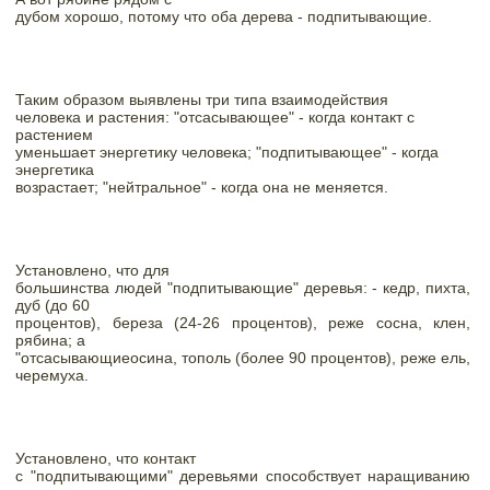
дубом хорошо, потому что оба дерева - подпитывающие. 
Таким образом выявлены три типа взаимодействия

человека и растения: "отсасывающее" - когда контакт с 
растением

уменьшает энергетику человека; "подпитывающее" - когда 
энергетика

возрастает; "нейтральное" - когда она не меняется.
Установлено, что для

большинства людей "подпитывающие" деревья: - кедр, пихта, 
дуб (до 60

процентов), береза (24-26 процентов), реже сосна, клен, 
рябина; а

"отсасывающиеосина, тополь (более 90 процентов), реже ель, 
черемуха.
Установлено, что контакт

с "подпитывающими" деревьями способствует наращиванию 